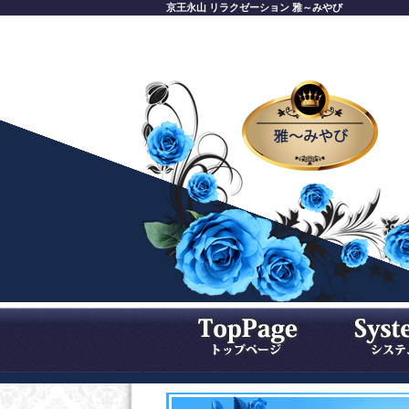
京王永山 リラクゼーション 雅～みやび